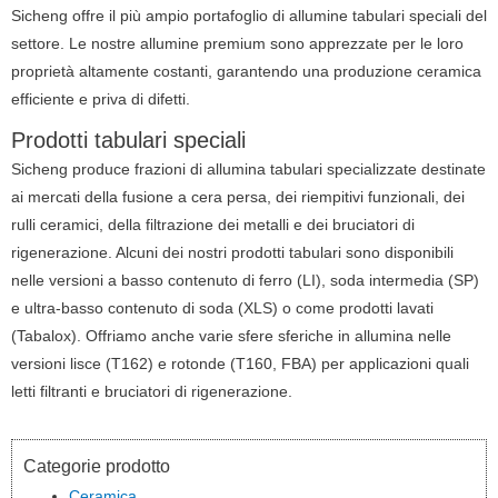
Sicheng offre il più ampio portafoglio di allumine tabulari speciali del
settore.
Le nostre allumine premium sono apprezzate per le loro
proprietà altamente costanti, garantendo una produzione ceramica
efficiente e priva di difetti.
Prodotti tabulari speciali
Sicheng produce frazioni di allumina tabulari specializzate destinate
ai mercati della fusione a cera persa, dei riempitivi funzionali, dei
rulli ceramici, della filtrazione dei metalli e dei bruciatori di
rigenerazione.
Alcuni dei nostri prodotti tabulari sono disponibili
nelle versioni a basso contenuto di ferro (LI), soda intermedia (SP)
e ultra-basso contenuto di soda (XLS) o come prodotti lavati
(Tabalox).
Offriamo anche varie sfere sferiche in allumina nelle
versioni lisce (T162) e rotonde (T160, FBA) per applicazioni quali
letti filtranti e bruciatori di rigenerazione.
Categorie prodotto
Ceramica