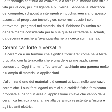
La tecnologia continua ad evolversi e a fornire al mondo uno stile di
vita più veloce, più intelligente e più verde.
Sebbene le interfacce
dei computer, i dispositivi intelligenti e i touchscreen siano spesso
associati al progresso tecnologico, sono resi possibili solo
attraverso i progressi nei materiali fisici.
Sebbene l’allumina sia
generalmente considerata per le sue qualità refrattarie e isolanti,
da decenni è anche all’avanguardia nella ricerca sui materiali.
Ceramica: forte e versatile
La ceramica è un termine che significa “bruciare” come nella terra
bruciata, con la terracotta che è una delle prime applicazioni
conosciute.
Oggi il termine “ceramica” racchiude una gamma molto
più ampia di materiali e applicazioni.
L’allumina è uno dei materiali più comuni utilizzati nelle applicazioni
ceramiche.
I suoi forti legami chimici e la stabilità fisica forniscono
proprietà superiori in aree di applicazione chiave che vanno dalla
ceramica tecnica a grana fine alla ceramica resistente all’usura e
agli isolanti elettrici.