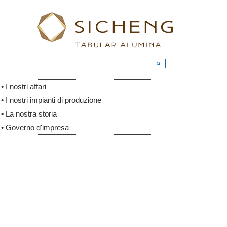
• I nostri affari
• I nostri impianti di produzione
• La nostra storia
• Governo d'impresa