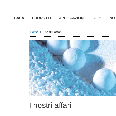
CASA
PRODOTTI
APPLICAZIONI
DI
NOT
Home
>
I nostri affari
I nostri affari