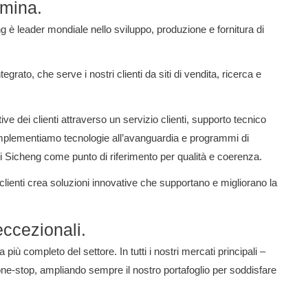
umina.
g è leader mondiale nello sviluppo, produzione e fornitura di
rato, che serve i nostri clienti da siti di vendita, ricerca e
ive dei clienti attraverso un servizio clienti, supporto tecnico
mplementiamo tecnologie all’avanguardia e programmi di
ti Sicheng come punto di riferimento per qualità e coerenza.
 clienti crea soluzioni innovative che supportano e migliorano la
eccezionali.
ina più completo del settore.
In tutti i nostri mercati principali –
 one-stop, ampliando sempre il nostro portafoglio per soddisfare