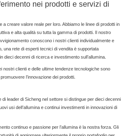
ferimento nei prodotti e servizi di
i e a creare valore reale per loro.
Abbiamo le linee di prodotti in
tiva e alta qualità su tutta la gamma di prodotti.
Il nostro
rovvigionamento conoscono i nostri clienti individualmente e
o, una rete di esperti tecnici di vendita è supportata
in dieci decenni di ricerca e investimento sull’allumina.
 nostri clienti e delle ultime tendenze tecnologiche sono
e promuovere l’innovazione dei prodotti.
 di leader di Sicheng nel settore si distingue per dieci decenni
ovi usi dell’allumina e continui investimenti in innovazioni di
nto continuo e passione per l’allumina è la nostra forza.
Gli
pportunità di aggiornare ulteriormente il proprio portafoglio per