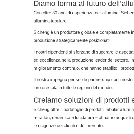
Diamo forma al futuro dell’all
Con oltre 30 anni di esperienza nell’allumina, Sichen
allumina tabulare.
Sicheng è un produttore globale e completamente integ
produzione strategicamente posizionati.
I nostri dipendenti si sforzano di superare le aspettat
ed eccellenza nella produzione leader del settore.
I
miglioramento continuo, che hanno stabilito i prodot
Il nostro impegno per solide partnership con i nostri
loro crescita in tutte le regioni del mondo.
Creiamo soluzioni di prodotti 
Sicheng offre il portafoglio di prodotti Tabular allum
refrattari, ceramica e lucidatura – offriamo acquisti
le esigenze dei clienti e del mercato.