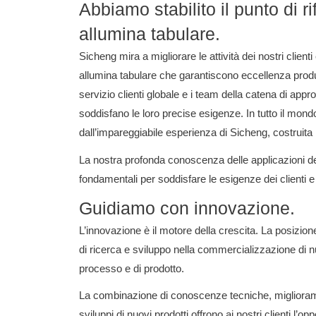
Abbiamo stabilito il punto di ri
allumina tabulare.
Sicheng mira a migliorare le attività dei nostri client
allumina tabulare che garantiscono eccellenza produt
servizio clienti globale e i team della catena di app
soddisfano le loro precise esigenze.
In tutto il mond
dall’impareggiabile esperienza di Sicheng, costruita 
La nostra profonda conoscenza delle applicazioni dei
fondamentali per soddisfare le esigenze dei clienti 
Guidiamo con innovazione.
L’innovazione è il motore della crescita.
La posizione
di ricerca e sviluppo nella commercializzazione di nu
processo e di prodotto.
La combinazione di conoscenze tecniche, migliorame
sviluppi di nuovi prodotti offrono ai nostri clienti l’o