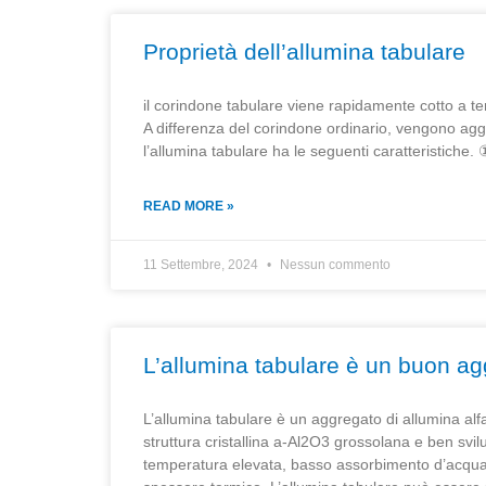
Proprietà dell’allumina tabulare
il corindone tabulare viene rapidamente cotto a te
A differenza del corindone ordinario, vengono agg
l’allumina tabulare ha le seguenti caratteristiche.
READ MORE »
11 Settembre, 2024
Nessun commento
L’allumina tabulare è un buon a
L’allumina tabulare è un aggregato di allumina alf
struttura cristallina a-Al2O3 grossolana e ben svil
temperatura elevata, basso assorbimento d’acqua,