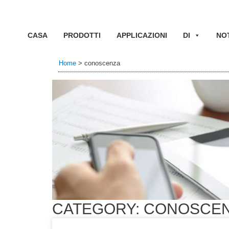
CASA
PRODOTTI
APPLICAZIONI
DI
NOT
Home
>
conoscenza
CATEGORY: CONOSCE