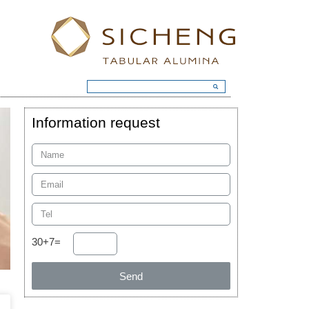
Information request
30+7=
Send