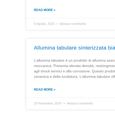
READ MORE »
6 Agosto, 2025
Nessun commento
Allumina tabulare sinterizzata bi
L’allumina tabulare è un prodotto di allumina avan
meccanica. Presenta elevata densità, restringimen
agli shock termici e alla corrosione. Questo prodotto
ceramica e della lucidatura. L’allumina tabulare of
READ MORE »
20 Novembre, 2024
Nessun commento