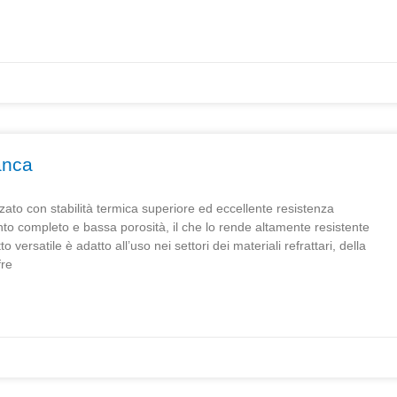
anca
zato con stabilità termica superiore ed eccellente resistenza
to completo e bassa porosità, il che lo rende altamente resistente
 versatile è adatto all’uso nei settori dei materiali refrattari, della
fre