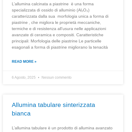
L’allumina calcinata a piastrine è una forma
specializzata di ossido di alluminio (Al₂O₃)
caratterizzata dalla sua morfologia unica a forma di
piastrine , che migliora le proprietà meccaniche,
termiche e di resistenza all’usura nelle applicazioni
avanzate di ceramica e compositi. Caratteristiche
principali: Morfologia delle piastrine Le particelle
esagonali a forma di piastrine migliorano la tenacità
READ MORE »
6 Agosto, 2025
Nessun commento
Allumina tabulare sinterizzata
bianca
L’allumina tabulare è un prodotto di allumina avanzato