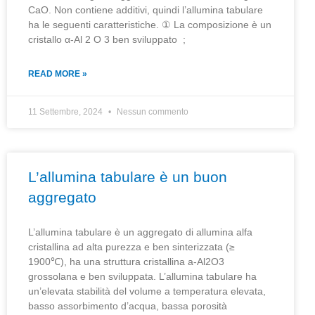
CaO. Non contiene additivi, quindi l’allumina tabulare
ha le seguenti caratteristiche. ① La composizione è un
cristallo α-Al 2 O 3 ben sviluppato ;
READ MORE »
11 Settembre, 2024
Nessun commento
L’allumina tabulare è un buon
aggregato
L’allumina tabulare è un aggregato di allumina alfa
cristallina ad alta purezza e ben sinterizzata (≥
1900℃), ha una struttura cristallina a-Al2O3
grossolana e ben sviluppata. L’allumina tabulare ha
un’elevata stabilità del volume a temperatura elevata,
basso assorbimento d’acqua, bassa porosità