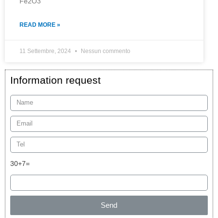
Fe2O3
READ MORE »
11 Settembre, 2024
Nessun commento
Information request
30+7=
Send