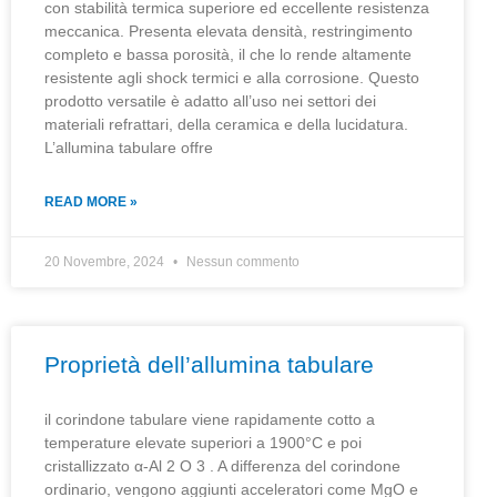
con stabilità termica superiore ed eccellente resistenza
meccanica. Presenta elevata densità, restringimento
completo e bassa porosità, il che lo rende altamente
resistente agli shock termici e alla corrosione. Questo
prodotto versatile è adatto all’uso nei settori dei
materiali refrattari, della ceramica e della lucidatura.
L’allumina tabulare offre
READ MORE »
20 Novembre, 2024
Nessun commento
Proprietà dell’allumina tabulare
il corindone tabulare viene rapidamente cotto a
temperature elevate superiori a 1900°C e poi
cristallizzato α-Al 2 O 3 . A differenza del corindone
ordinario, vengono aggiunti acceleratori come MgO e