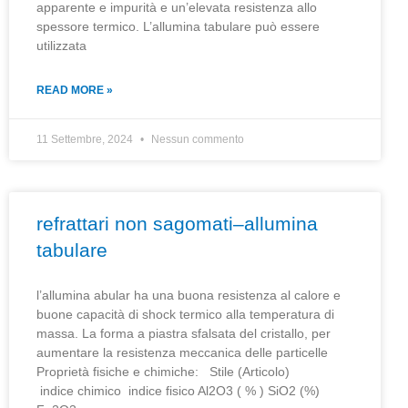
apparente e impurità e un’elevata resistenza allo
spessore termico. L’allumina tabulare può essere
utilizzata
READ MORE »
11 Settembre, 2024
Nessun commento
refrattari non sagomati–allumina
tabulare
l’allumina abular ha una buona resistenza al calore e
buone capacità di shock termico alla temperatura di
massa. La forma a piastra sfalsata del cristallo, per
aumentare la resistenza meccanica delle particelle
Proprietà fisiche e chimiche: Stile (Articolo)
indice chimico indice fisico Al2O3 ( % ) SiO2 (%)