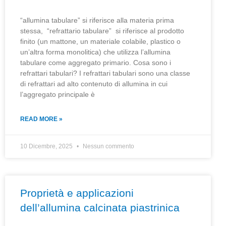
“allumina tabulare” si riferisce alla materia prima
stessa, “refrattario tabulare” si riferisce al prodotto
finito (un mattone, un materiale colabile, plastico o
un’altra forma monolitica) che utilizza l’allumina
tabulare come aggregato primario. Cosa sono i
refrattari tabulari? I refrattari tabulari sono una classe
di refrattari ad alto contenuto di allumina in cui
l’aggregato principale è
READ MORE »
10 Dicembre, 2025
Nessun commento
Proprietà e applicazioni
dell’allumina calcinata piastrinica